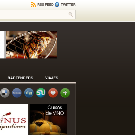
RSS FEED
TWITTER
BARTENDERS
VIAJES