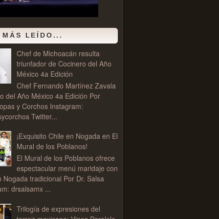
 MÁS LEÍDO...
Chef de Michoacán resulta
triunfador de Cocinero del Año
México 4a Edición
Chef Fernando Martínez Zavala
o del Año México 4a Edición Por
opas y Corchos Instagram:
corchos Twitter...
¡Exquisito Chile en Nogada en El
Mural de los Poblanos!
El Mural de los Poblanos ofrece
espectacular menú maridaje con
n Nogada tradicional Por Dr. Salsa
am: drsalsamx ...
Trilogía de expresiones del
terroir mexicano: Vinos Paralelo