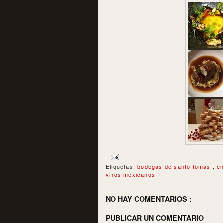
Etiquetas:
bodegas de santo tomás
,
e
vinos mexicanos
NO HAY COMENTARIOS :
PUBLICAR UN COMENTARIO