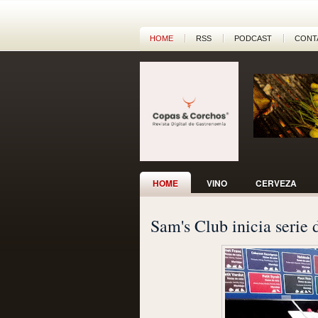
HOME
RSS
PODCAST
CONT
HOME
VINO
CERVEZA
Sam's Club inicia serie d