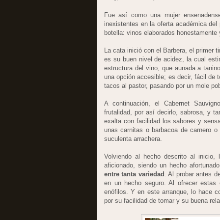
Fue así como una mujer ensenadense,
inexistentes en la oferta académica del
botella: vinos elaborados honestamente y
La cata inició con el Barbera, el primer 
es su buen nivel de acidez, la cual est
estructura del vino, que aunada a tanin
una opción accesible; es decir, fácil d
tacos al pastor, pasando por un mole pob
A continuación, el Cabernet Sauvign
frutalidad, por así decirlo, sabrosa, y 
exalta con facilidad los sabores y sens
unas carnitas o barbacoa de carnero o 
suculenta arrachera.
Volviendo al hecho descrito al inicio,
aficionado, siendo un hecho afortunad
entre tanta variedad
. Al probar antes d
en un hecho seguro. Al ofrecer estas 
enófilos. Y en este arranque, lo hace 
por su facilidad de tomar y su buena rela