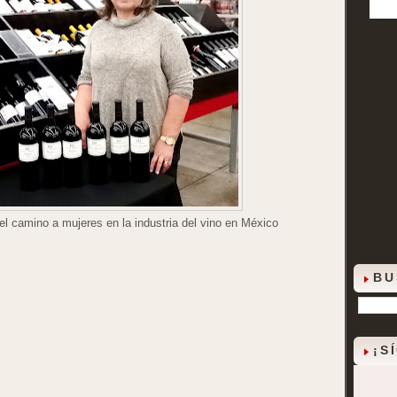
 camino a mujeres en la industria del vino en México
BU
¡S