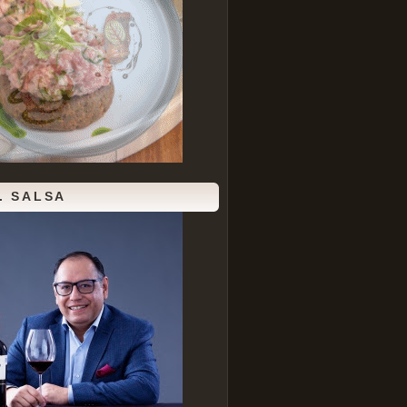
. SALSA