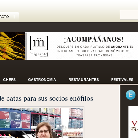
ACTO
CHEFS
GASTRONOMÍA
RESTAURANTES
FESTIVALES
e catas para sus socios enófilos