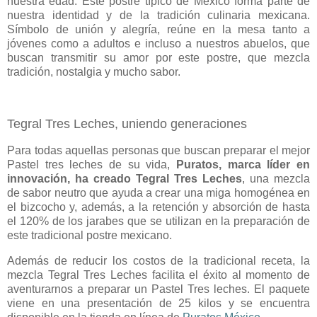
nuestra edad. Este postre típico de México forma parte de
nuestra identidad y de la tradición culinaria mexicana.
Símbolo de unión y alegría, reúne en la mesa tanto a
jóvenes como a adultos e incluso a nuestros abuelos, que
buscan transmitir su amor por este postre, que mezcla
tradición, nostalgia y mucho sabor.
Tegral Tres Leches, uniendo generaciones
Para todas aquellas personas que buscan preparar el mejor
Pastel tres leches de su vida,
Puratos, marca líder en
innovación, ha creado Tegral Tres Leches
, una mezcla
de sabor neutro que ayuda a crear una miga homogénea en
el bizcocho y, además, a la retención y absorción de hasta
el 120% de los jarabes que se utilizan en la preparación de
este tradicional postre mexicano.
Además de reducir los costos de la tradicional receta, la
mezcla Tegral Tres Leches facilita el éxito al momento de
aventurarnos a preparar un Pastel Tres leches. El paquete
viene en una presentación de 25 kilos y se encuentra