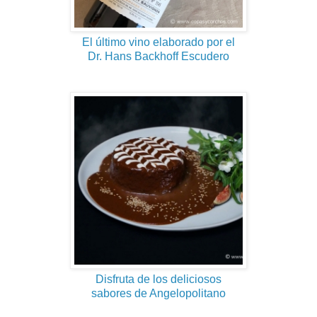
El último vino elaborado por el
Dr. Hans Backhoff Escudero
Disfruta de los deliciosos
sabores de Angelopolitano