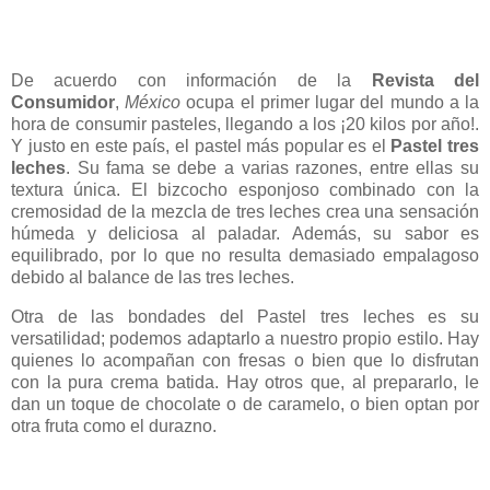
De acuerdo con información de la
Revista del
Consumidor
,
México
ocupa el primer lugar del mundo a la
hora de consumir pasteles, llegando a los ¡20 kilos por año!.
Y justo en este país, el pastel más popular es el
Pastel tres
leches
. Su fama se debe a varias razones, entre ellas su
textura única. El bizcocho esponjoso combinado con la
cremosidad de la mezcla de tres leches crea una sensación
húmeda y deliciosa al paladar. Además, su sabor es
equilibrado, por lo que no resulta demasiado empalagoso
debido al balance de las tres leches.
Otra de las bondades del Pastel tres leches es su
versatilidad; podemos adaptarlo a nuestro propio estilo. Hay
quienes lo acompañan con fresas o bien que lo disfrutan
con la pura crema batida. Hay otros que, al prepararlo, le
dan un toque de chocolate o de caramelo, o bien optan por
otra fruta como el durazno.