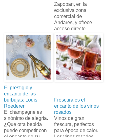
Zapopan, en la
exclusiva zona
comercial de
Andares, y ofrece
acceso directo...
El prestigio y
encanto de las
burbujas: Louis
Frescura es el
Roederer
encanto de los vinos
El champagne es
rosados
sinónimo de alegría.
Vinos de gran
¿Qué otra bebida
frescura, perfectos
puede competir con
para época de calor.
el encanto de su
Los vinos rosados