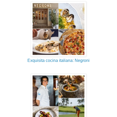
Exquisita cocina italiana: Negroni