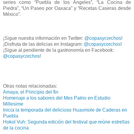
series como “Puebla de los Ángeles”, “La Cocina de
Piedra”, “Un Paseo por Oaxaca” y “Recetas Caseras desde
México”.
¡Sigue nuestra información en Twitter:
@copasycorchos
!
¡Disfruta de las delicias en Instagram:
@copasycorchos
!
¡Sigue al pendiente de la gastronomía en Facebook:
@copasycorchos
!
Otras notas relacionadas:
Amaya, el Principio del fin
Homenaje a los sabores del Mes Patrio en Estudio
Millesime
Inicia la temporada del delicioso Huaxmole de Caderas en
Puebla
Hokol Vuh: Segunda edición del festival que reúne estrellas
de la cocina