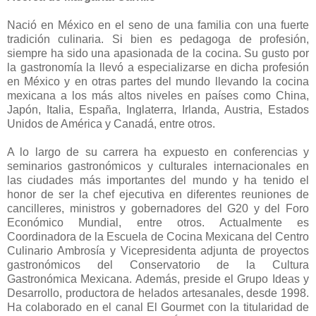
Nació en México en el seno de una familia con una fuerte
tradición culinaria. Si bien es pedagoga de profesión,
siempre ha sido una apasionada de la cocina. Su gusto por
la gastronomía la llevó a especializarse en dicha profesión
en México y en otras partes del mundo llevando la cocina
mexicana a los más altos niveles en países como China,
Japón, Italia, España, Inglaterra, Irlanda, Austria, Estados
Unidos de América y Canadá, entre otros.
A lo largo de su carrera ha expuesto en conferencias y
seminarios gastronómicos y culturales internacionales en
las ciudades más importantes del mundo y ha tenido el
honor de ser la chef ejecutiva en diferentes reuniones de
cancilleres, ministros y gobernadores del G20 y del Foro
Económico Mundial, entre otros. Actualmente es
Coordinadora de la Escuela de Cocina Mexicana del Centro
Culinario Ambrosía y Vicepresidenta adjunta de proyectos
gastronómicos del Conservatorio de la Cultura
Gastronómica Mexicana. Además, preside el Grupo Ideas y
Desarrollo, productora de helados artesanales, desde 1998.
Ha colaborado en el canal El Gourmet con la titularidad de