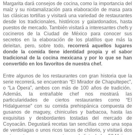
Margarita dará consejos de cocina, como la importancia del
maíz y su nixtamalización para elaboración de masa para
las clásicas tortillas y visitará una variedad de restaurantes
desde los tradicionales, históricos y galardonados, hasta
puestos de mercado. También visitará a interesantes chefs y
cocineros de la Ciudad de México para conocer sus
secretos en la elaboración de los platillos que más la
deleitan, pero, sobre todo,
recorrerá aquellos lugares
donde la comida tiene identidad propia y el sabor
tradicional de la cocina mexicana y por lo que se han
convertido en los favoritos de nuestra chef.
Entre algunos de los restaurantes con gran historia que la
serie recorrerá, se encuentran “El Mirador de Chapultepec”,
o “La Ópera”, ambos con más de 100 años de tradición.
Además, la entrañable chef nos mostrará las
particularidades de ciertos restaurantes como “El
Hidalguense” con su comida prehispánica compuesta de
gusanos de maguey, chinicuiles y barbacoa, hasta las
exquisitas y desbordantes tostadas del mercado de
Coyoacán. Degustará recetas tan sencillas como una sopa
de verdolagas o unos ricos tacos de chilorio, y visitará dos