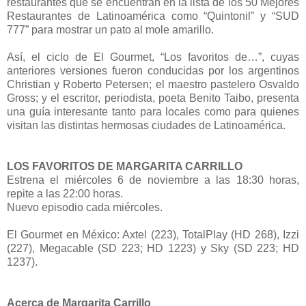
restaurantes que se encuentran en la lista de los 50 Mejores
Restaurantes de Latinoamérica como “Quintonil” y “SUD
777” para mostrar un pato al mole amarillo.
Así, el ciclo de El Gourmet, “Los favoritos de…”, cuyas
anteriores versiones fueron conducidas por los argentinos
Christian y Roberto Petersen; el maestro pastelero Osvaldo
Gross; y el escritor, periodista, poeta Benito Taibo, presenta
una guía interesante tanto para locales como para quienes
visitan las distintas hermosas ciudades de Latinoamérica.
LOS FAVORITOS DE MARGARITA CARRILLO
Estrena el miércoles 6 de noviembre a las 18:30 horas,
repite a las 22:00 horas.
Nuevo episodio cada miércoles.
El Gourmet en México: Axtel (223), TotalPlay (HD 268), Izzi
(227), Megacable (SD 223; HD 1223) y Sky (SD 223; HD
1237).
Acerca de Margarita Carrillo