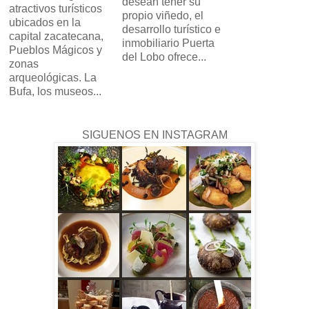
desean tener su
atractivos turísticos
propio viñedo, el
ubicados en la
desarrollo turístico e
capital zacatecana,
inmobiliario Puerta
Pueblos Mágicos y
del Lobo ofrece...
zonas
arqueológicas. La
Bufa, los museos...
SIGUENOS EN INSTAGRAM