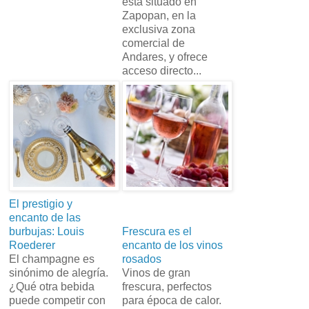
está situado en
Zapopan, en la
exclusiva zona
comercial de
Andares, y ofrece
acceso directo...
El prestigio y
encanto de las
burbujas: Louis
Frescura es el
Roederer
encanto de los vinos
El champagne es
rosados
sinónimo de alegría.
Vinos de gran
¿Qué otra bebida
frescura, perfectos
puede competir con
para época de calor.