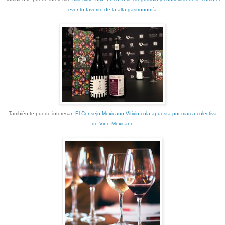
evento favorito de la alta gastronomía
También te puede interesar:
El Consejo Mexicano Vitivinícola apuesta por marca colectiva
de Vino Mexicano