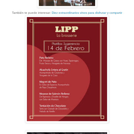
También te puede interesar:
Diez extraordinarios vinos para disfrutar y compartir