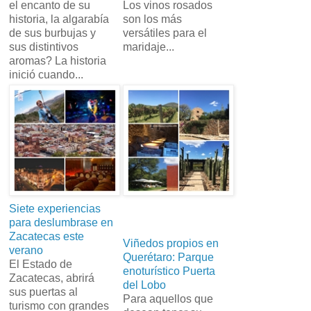
el encanto de su
Los vinos rosados
historia, la algarabía
son los más
de sus burbujas y
versátiles para el
sus distintivos
maridaje...
aromas? La historia
inició cuando...
Siete experiencias
para deslumbrase en
Zacatecas este
Viñedos propios en
verano
Querétaro: Parque
El Estado de
enoturístico Puerta
Zacatecas, abrirá
del Lobo
sus puertas al
Para aquellos que
turismo con grandes