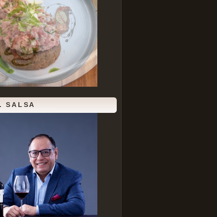
. SALSA