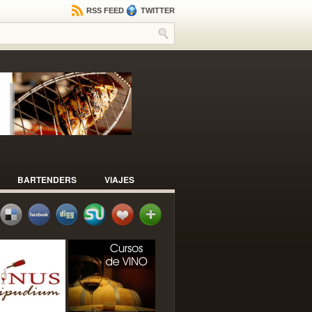
RSS FEED
TWITTER
BARTENDERS
VIAJES