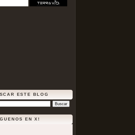
SCAR ESTE BLOG
ÍGUENOS EN X!