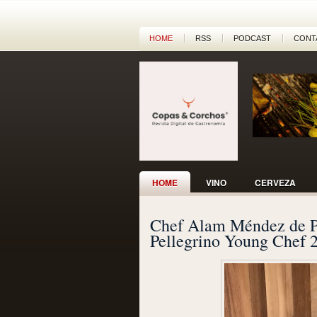
HOME
RSS
PODCAST
CONT
HOME
VINO
CERVEZA
Chef Alam Méndez de Pa
Pellegrino Young Chef 