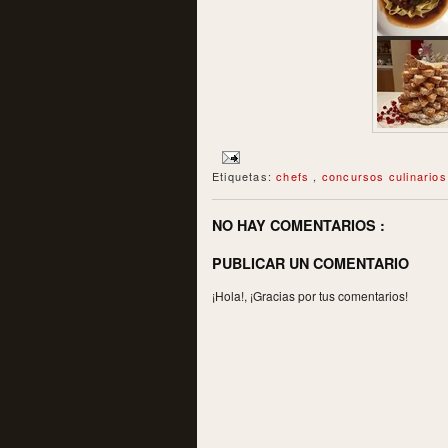
Etiquetas:
chefs
,
concursos culinario
NO HAY COMENTARIOS :
PUBLICAR UN COMENTARIO
¡Hola!, ¡Gracias por tus comentarios!