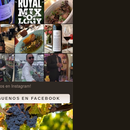
os en Instagram!
GUENOS EN FACEBOOK