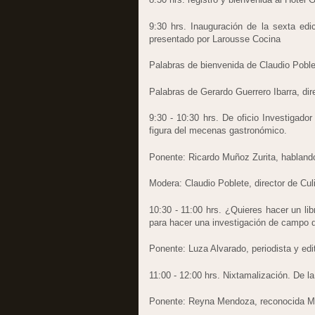
9:30 hrs. Inauguración de la sexta ed
presentado por Larousse Cocina
Palabras de bienvenida de Claudio Poblet
Palabras de Gerardo Guerrero Ibarra, di
9:30 - 10:30 hrs. De oficio Investigado
figura del mecenas gastronómico.
Ponente: Ricardo Muñoz Zurita, habland
Modera: Claudio Poblete, director de Cu
10:30 - 11:00 hrs. ¿Quieres hacer un li
para hacer una investigación de campo 
Ponente: Luza Alvarado, periodista y edi
11:00 - 12:00 hrs. Nixtamalización. De la
Ponente: Reyna Mendoza, reconocida M