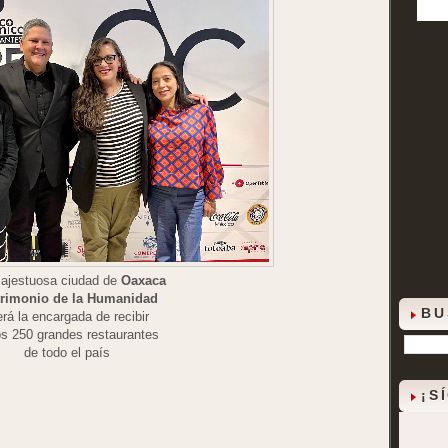
ajestuosa ciudad de
Oaxaca
trimonio de la Humanidad
BU
erá la encargada de recibir
os 250 grandes restaurantes
de todo el país
¡S