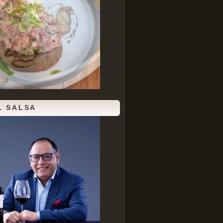
. SALSA