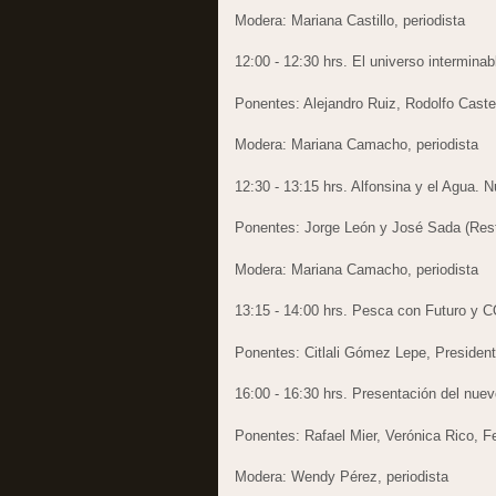
Modera: Mariana Castillo, periodista
12:00 - 12:30 hrs. El universo intermin
Ponentes: Alejandro Ruiz, Rodolfo Castel
Modera: Mariana Camacho, periodista
12:30 - 13:15 hrs. Alfonsina y el Agua. 
Ponentes: Jorge León y José Sada (Rest
Modera: Mariana Camacho, periodista
13:15 - 14:00 hrs. Pesca con Futuro y
Ponentes: Citlali Gómez Lepe, Presid
16:00 - 16:30 hrs. Presentación del nuev
Ponentes: Rafael Mier, Verónica Rico, 
Modera: Wendy Pérez, periodista