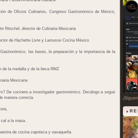
ición de Oficios Culinarios, Congreso Gastronómico de México,
e Ritschel, director de Culinaria Mexicana
rector de Hachette Livre y Larousse Cocina México
r Gastronómico, las bases, la preparación y la importancia de la
o de la medalla y de la beca RMZ
linaria Mexicana
bro? De cocinero a investigador gastronómico. Decálogo a seguir
¡Sígue
de manera correcta.
tora,
RE
 cal a la masa.
aestra de cocina zapoteca y oaxaqueña