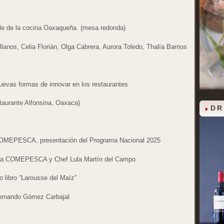
able de la cocina Oaxaqueña. (mesa redonda)
lanos, Celia Florián, Olga Cabrera, Aurora Toledo, Thalía Barrios
Nuevas formas de innovar en los restaurantes
aurante Alfonsina, Oaxaca)
DR
 COMEPESCA, presentación del Programa Nacional 2025
enta COMEPESCA y Chef Lula Martín del Campo
o libro “Larousse del Maíz”
Fernando Gómez Carbajal