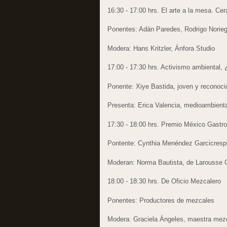
16:30 - 17:00 hrs. El arte a la mesa. Ce
Ponentes: Adán Paredes, Rodrigo Norie
Modera: Hans Kritzler, Ánfora Studio
17:00 - 17:30 hrs. Activismo ambiental
Ponente: Xiye Bastida, joven y reconoci
Presenta: Erica Valencia, medioambienta
17:30 - 18:00 hrs. Premio México Gastr
Pontente: Cynthia Menéndez Garcicresp
Moderan: Norma Bautista, de Larousse C
18:00 - 18:30 hrs. De Oficio Mezcalero
Ponentes: Productores de mezcales
Modera: Graciela Ángeles, maestra mez