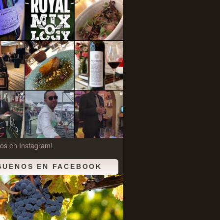
os en Instagram!
GUENOS EN FACEBOOK