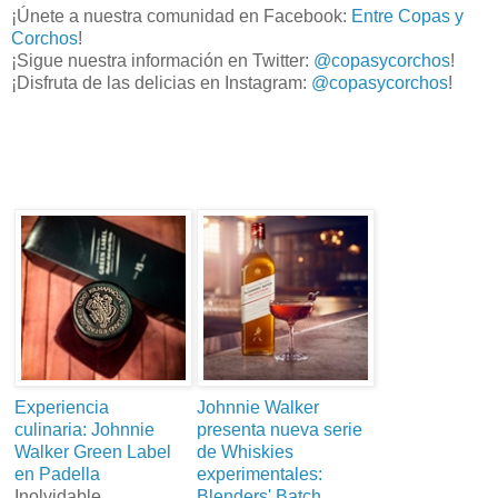
¡Únete a nuestra comunidad en Facebook:
Entre Copas y
Corchos
!
¡Sigue nuestra información en Twitter:
@copasycorchos
!
¡Disfruta de las delicias en Instagram:
@copasycorchos
!
Experiencia
Johnnie Walker
culinaria: Johnnie
presenta nueva serie
Walker Green Label
de Whiskies
en Padella
experimentales:
Inolvidable
Blenders' Batch