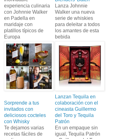
experiencia culinaria
Lanza Johnnie
con Johnnie Walker
Walker una nueva
en Padella en
serie de whiskies
maridaje con
para deleitar a todos
platillos típicos de
los amantes de esta
Europa
bebida
Lanzan Tequila en
Sorprende a tus
colaboración con el
invitados con
cineasta Guillermo
deliciosos cocteles
del Toro y Tequila
con Whisky
Patrón
Te dejamos varias
En un empaque sin
recetas fáciles de
igual, Tequila Patrón