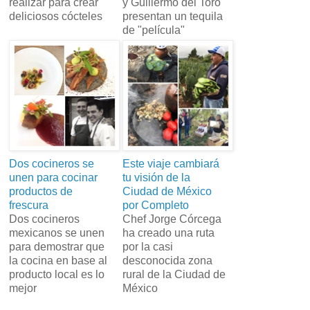
realizar para crear
y Guillermo del Toro
deliciosos cócteles
presentan un tequila
de "película"
Dos cocineros se
Este viaje cambiará
unen para cocinar
tu visión de la
productos de
Ciudad de México
frescura
por Completo
Dos cocineros
Chef Jorge Córcega
mexicanos se unen
ha creado una ruta
para demostrar que
por la casi
la cocina en base al
desconocida zona
producto local es lo
rural de la Ciudad de
mejor
México