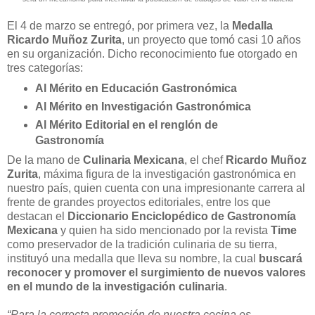
El 4 de marzo se entregó, por primera vez, la
Medalla
Ricardo Muñoz Zurita
, un proyecto que tomó casi 10 años
en su organización. Dicho reconocimiento fue otorgado en
tres categorías:
Al Mérito en Educación Gastronómica
Al Mérito en Investigación Gastronómica
Al Mérito Editorial en el renglón de
Gastronomía
De la mano de
Culinaria Mexicana
, el chef
Ricardo Muñoz
Zurita
, máxima figura de la investigación gastronómica en
nuestro país, quien cuenta con una impresionante carrera al
frente de grandes proyectos editoriales, entre los que
destacan el
Diccionario Enciclopédico de Gastronomía
Mexicana
y quien ha sido mencionado por la revista
Time
como preservador de la tradición culinaria de su tierra,
instituyó una medalla que lleva su nombre, la cual
buscará
reconocer y promover el surgimiento de nuevos valores
en el mundo de la investigación culinaria
.
“Para la correcta promoción de nuestra cocina es