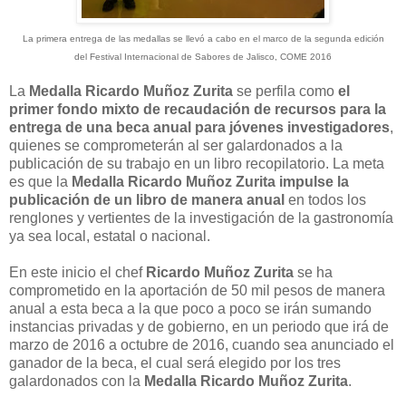
La primera entrega de las medallas se llevó a cabo en el marco de la segunda edición
del Festival Internacional de Sabores de Jalisco, COME 2016
La
Medalla Ricardo Muñoz Zurita
se perfila como
el
primer fondo mixto de recaudación de recursos para la
entrega de una beca anual para jóvenes investigadores
,
quienes se comprometerán al ser galardonados a la
publicación de su trabajo en un libro recopilatorio. La meta
es que la
Medalla Ricardo Muñoz Zurita
impulse la
publicación de un libro de manera anual
en todos los
renglones y vertientes de la investigación de la gastronomía
ya sea local, estatal o nacional.
En este inicio el chef
Ricardo Muñoz Zurita
se ha
comprometido en la aportación de 50 mil pesos de manera
anual a esta beca a la que poco a poco se irán sumando
instancias privadas y de gobierno, en un periodo que irá de
marzo de 2016 a octubre de 2016, cuando sea anunciado el
ganador de la beca, el cual será elegido por los tres
galardonados con la
Medalla Ricardo Muñoz Zurita
.