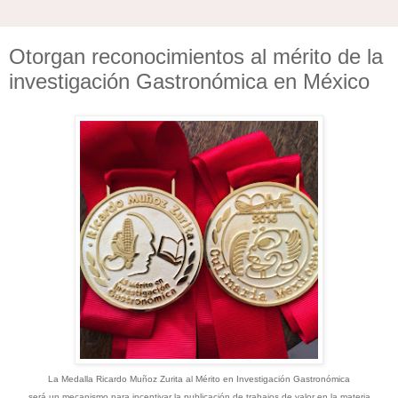
Otorgan reconocimientos al mérito de la
investigación Gastronómica en México
La Medalla Ricardo Muñoz Zurita al Mérito en Investigación Gastronómica
será un mecanismo para incentivar la publicación de trabajos de valor en la materia