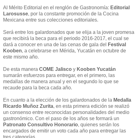
Al Mérito Editorial en el renglón de Gastronomía:
Editorial
Larosusse
, por la constante promoción de la Cocina
Mexicana entre sus colecciones editoriales.
Será entre los galardonados que se elija a la joven promesa
que recibirá la beca para el periodo 2016-2017, el cual se
dará a conocer en una de las cenas de gala del
Festival
Kooben
, a celebrarse en Mérida, Yucatán en octubre de
este mismo año.
De esta manera
COME Jalisco
y
Kooben Yucatán
sumarán esfuerzos para entregar, en el primero, las
medallas de manera anual y en el segundo lo que se
recaude para la beca cada año.
En cuanto a la elección de los galardonados de la
Medalla
Ricardo Muñoz Zurita
, en esta primera edición se realizó
un consenso entre reconocidas personalidades del medio
gastronómico. Con el paso de los años se formará un
Patronato Consultivo Honorario
, quienes serán los
encargados de emitir un voto cada año para entregar las
tres categorías.