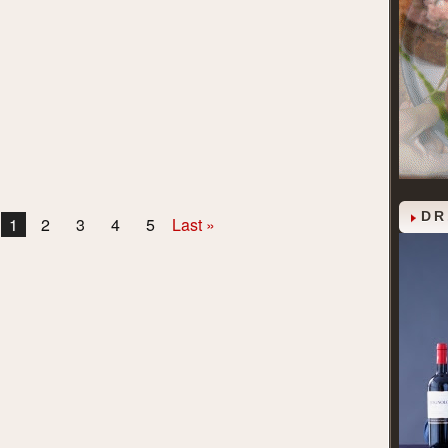
DR
1
2
3
4
5
Last »