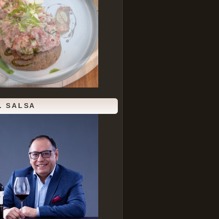
. SALSA