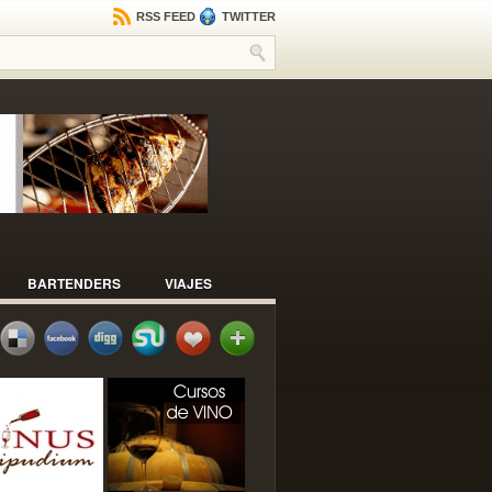
RSS FEED
TWITTER
BARTENDERS
VIAJES