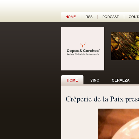
HOME
RSS
PODCAST
CONT
HOME
VINO
CERVEZA
Crêperie de la Paix pre