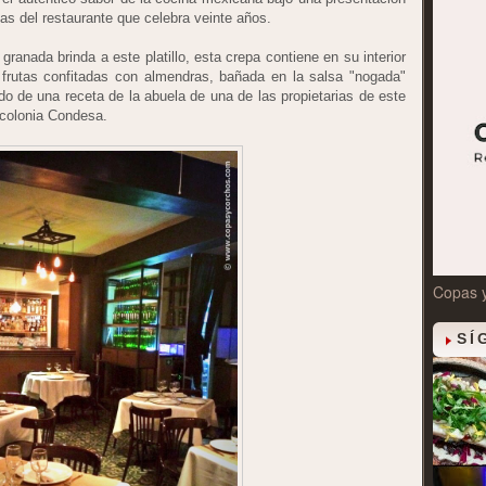
pas del restaurante que celebra veinte años.
ranada brinda a este platillo, esta crepa contiene en su interior
y frutas confitadas con almendras, bañada en la salsa "nogada"
 de una receta de la abuela de una de las propietarias de este
 colonia Condesa.
Copas 
SÍ