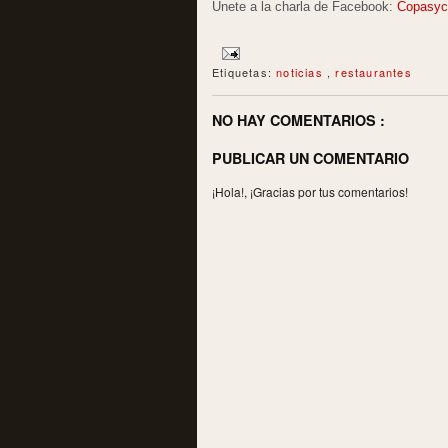
Únete a la charla de Facebook:
Copasyc
Etiquetas:
noticias
,
restaurantes
NO HAY COMENTARIOS :
PUBLICAR UN COMENTARIO
¡Hola!, ¡Gracias por tus comentarios!