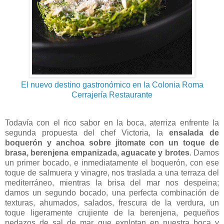
El nuevo destino gastronómico en la Colonia Roma
Cerrajería Restaurante
Todavía con el rico sabor en la boca, aterriza enfrente la
segunda propuesta del chef Victoria, la
ensalada de
boquerón y anchoa sobre jitomate con un toque de
brasa, berenjena empanizada, aguacate y brotes
. Damos
un primer bocado, e inmediatamente el boquerón, con ese
toque de salmuera y vinagre, nos traslada a una terraza del
mediterráneo, mientras la brisa del mar nos despeina;
damos un segundo bocado, una perfecta combinación de
texturas, ahumados, salados, frescura de la verdura, un
toque ligeramente crujiente de la berenjena, pequeños
pedazos de sal de mar que explotan en nuestra boca y