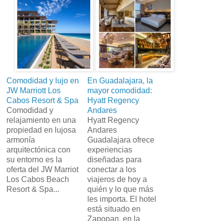
Comodidad y lujo en
En Guadalajara, la
JW Marriott Los
mayor comodidad:
Cabos Resort & Spa
Hyatt Regency
Comodidad y
Andares
relajamiento en una
Hyatt Regency
propiedad en lujosa
Andares
armonía
Guadalajara ofrece
arquitectónica con
experiencias
su entorno es la
diseñadas para
oferta del JW Marriot
conectar a los
Los Cabos Beach
viajeros de hoy a
Resort & Spa...
quién y lo que más
les importa. El hotel
está situado en
Zapopan, en la