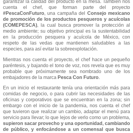
garantizar la calidad del producto en la mesa. También nos
cuenta el chef, que forman parte del proyecto
#PescaConFuturo
, una campaña del
Consejo mexicano
de promoción de los productos pesqueros y acuícolas
(COMEPESCA)
, la cual busca promover la protección al
medio ambiente; su objetivo principal es la sustentabilidad
en la producción pesquera y acuícola de México, con
respeto de las vedas que mantienen saludables a las
especies, para así evitar la sobreexplotación.
Mientras nos cuenta el proyecto, el chef hace un pequeño
paréntesis, y bajando el tono de voz, nos revela que es muy
probable que próximamente sea nombrado uno de los
embajadores de la marca
Pesca Con Futuro
.
En un inicio el restaurante tenía una orientación más para
comidas de negocio, o para cubrir las necesidades de las
oficinas y corporativos que se encuentran en la zona; sin
embargo con el inicio de la pandemia, nos cuenta el chef
que tuvieron que realizar un cambio, adaptar el menú para
servicio para llevar; lo que lejos de verlo como un problema,
supieron sacar provecho y una oportunidad, cambiando
de público, y enfocándose a un comensal que busca