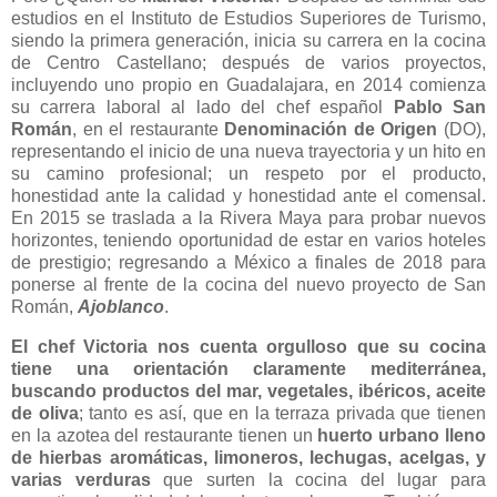
estudios en el Instituto de Estudios Superiores de Turismo,
siendo la primera generación, inicia su carrera en la cocina
de Centro Castellano; después de varios proyectos,
incluyendo uno propio en Guadalajara, en 2014 comienza
su carrera laboral al lado del chef español
Pablo San
Román
, en el restaurante
Denominación de Origen
(DO),
representando el inicio de una nueva trayectoria y un hito en
su camino profesional; un respeto por el producto,
honestidad ante la calidad y honestidad ante el comensal.
En 2015 se traslada a la Rivera Maya para probar nuevos
horizontes, teniendo oportunidad de estar en varios hoteles
de prestigio; regresando a México a finales de 2018 para
ponerse al frente de la cocina del nuevo proyecto de San
Román,
Ajoblanco
.
El chef Victoria nos cuenta orgulloso que su cocina
tiene una orientación claramente mediterránea,
buscando productos del mar, vegetales, ibéricos, aceite
de oliva
; tanto es así, que en la terraza privada que tienen
en la azotea del restaurante tienen un
huerto urbano lleno
de hierbas aromáticas, limoneros, lechugas, acelgas, y
varias verduras
que surten la cocina del lugar para