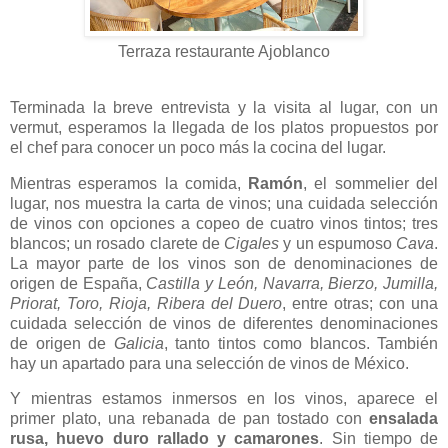
Terraza restaurante Ajoblanco
Terminada la breve entrevista y la visita al lugar, con un
vermut, esperamos la llegada de los platos propuestos por
el chef para conocer un poco más la cocina del lugar.
Mientras esperamos la comida,
Ramón
, el sommelier del
lugar, nos muestra la carta de vinos; una cuidada selección
de vinos con opciones a copeo de cuatro vinos tintos; tres
blancos; un rosado clarete de
Cigales
y un espumoso
Cava
.
La mayor parte de los vinos son de denominaciones de
origen de España,
Castilla y León, Navarra, Bierzo, Jumilla,
Priorat, Toro, Rioja, Ribera del Duero
, entre otras; con una
cuidada selección de vinos de diferentes denominaciones
de origen de
Galicia
, tanto tintos como blancos. También
hay un apartado para una selección de vinos de México.
Y mientras estamos inmersos en los vinos, aparece el
primer plato, una rebanada de pan tostado con
ensalada
rusa, huevo duro rallado y camarones
. Sin tiempo de