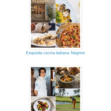
Exquisita cocina italiana: Negroni