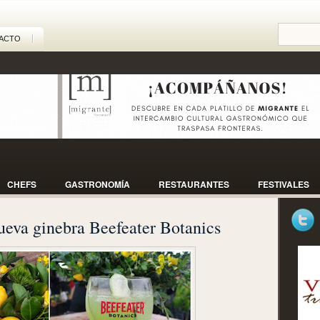
ACTO
CHEFS
GASTRONOMÍA
RESTAURANTES
FESTIVALES
nueva ginebra Beefeater Botanics