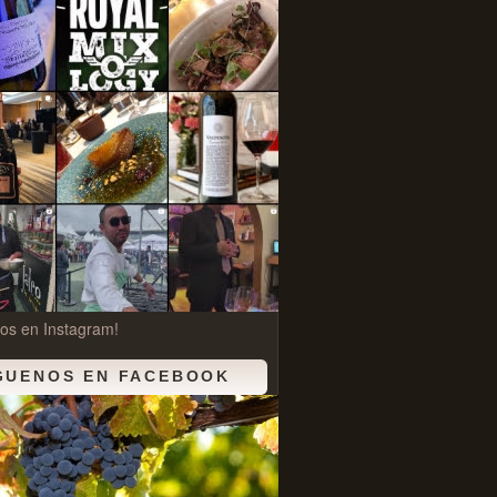
os en Instagram!
GUENOS EN FACEBOOK