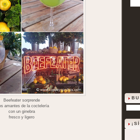
BU
Beefeater sorprende
os amantes de la coctelería
con un ginebra
fresco y ligero
¡S