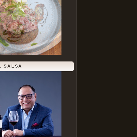
. SALSA