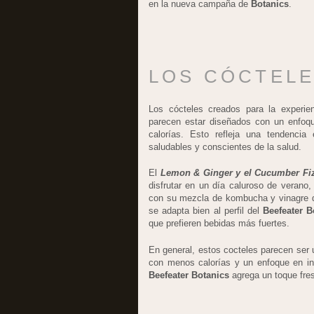
en la nueva campaña de
Botanics
.
LOS CÓCTEL
Los cócteles creados para la experie
parecen estar diseñados con un enfoque
calorías. Esto refleja una tendencia
saludables y conscientes de la salud.
El
Lemon & Ginger y el Cucumber Fi
disfrutar en un día caluroso de verano
con su mezcla de kombucha y vinagre
se adapta bien al perfil del
Beefeater B
que prefieren bebidas más fuertes.
En general, estos cocteles parecen ser 
con menos calorías y un enfoque en in
Beefeater Botanics
agrega un toque fres