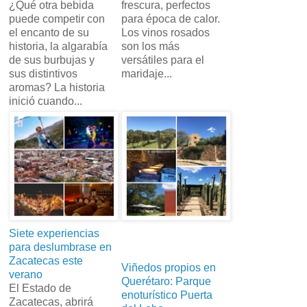
¿Qué otra bebida
frescura, perfectos
puede competir con
para época de calor.
el encanto de su
Los vinos rosados
historia, la algarabía
son los más
de sus burbujas y
versátiles para el
sus distintivos
maridaje...
aromas? La historia
inició cuando...
Siete experiencias
para deslumbrase en
Zacatecas este
Viñedos propios en
verano
Querétaro: Parque
El Estado de
enoturístico Puerta
Zacatecas, abrirá