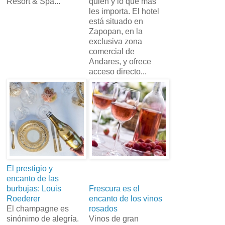
Resort & Spa...
quién y lo que más
les importa. El hotel
está situado en
Zapopan, en la
exclusiva zona
comercial de
Andares, y ofrece
acceso directo...
El prestigio y
encanto de las
burbujas: Louis
Frescura es el
Roederer
encanto de los vinos
El champagne es
rosados
sinónimo de alegría.
Vinos de gran