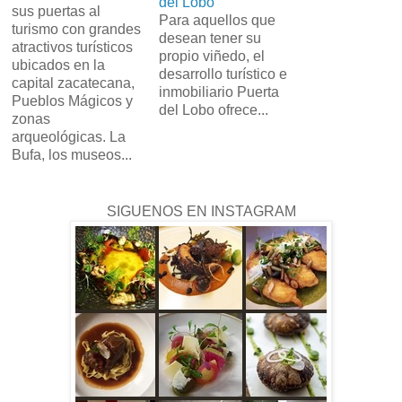
del Lobo
sus puertas al
Para aquellos que
turismo con grandes
desean tener su
atractivos turísticos
propio viñedo, el
ubicados en la
desarrollo turístico e
capital zacatecana,
inmobiliario Puerta
Pueblos Mágicos y
del Lobo ofrece...
zonas
arqueológicas. La
Bufa, los museos...
SIGUENOS EN INSTAGRAM