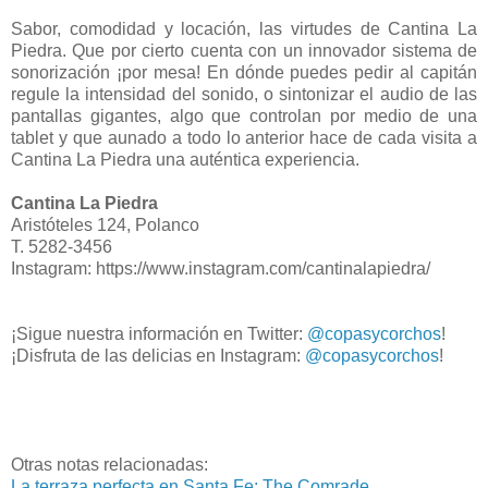
Sabor, comodidad y locación, las virtudes de Cantina La
Piedra. Que por cierto cuenta con un innovador sistema de
sonorización ¡por mesa! En dónde puedes pedir al capitán
regule la intensidad del sonido, o sintonizar el audio de las
pantallas gigantes, algo que controlan por medio de una
tablet y que aunado a todo lo anterior hace de cada visita a
Cantina La Piedra una auténtica experiencia.
Cantina La Piedra
Aristóteles 124, Polanco
T. 5282-3456
Instagram: https://www.instagram.com/cantinalapiedra/
¡Sigue nuestra información en Twitter:
@copasycorchos
!
¡Disfruta de las delicias en Instagram:
@copasycorchos
!
Otras notas relacionadas:
La terraza perfecta en Santa Fe: The Comrade