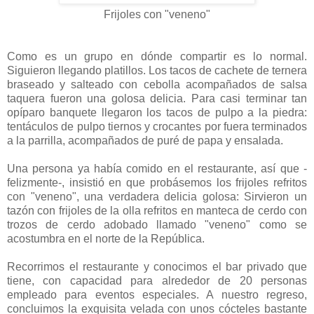
Frijoles con "veneno"
Como es un grupo en dónde compartir es lo normal.
Siguieron llegando platillos. Los tacos de cachete de ternera
braseado y salteado con cebolla acompañados de salsa
taquera fueron una golosa delicia. Para casi terminar tan
opíparo banquete llegaron los tacos de pulpo a la piedra:
tentáculos de pulpo tiernos y crocantes por fuera terminados
a la parrilla, acompañados de puré de papa y ensalada.
Una persona ya había comido en el restaurante, así que -
felizmente-, insistió en que probásemos los frijoles refritos
con "veneno", una verdadera delicia golosa: Sirvieron un
tazón con frijoles de la olla refritos en manteca de cerdo con
trozos de cerdo adobado llamado "veneno" como se
acostumbra en el norte de la República.
Recorrimos el restaurante y conocimos el bar privado que
tiene, con capacidad para alrededor de 20 personas
empleado para eventos especiales. A nuestro regreso,
concluimos la exquisita velada con unos cócteles bastante