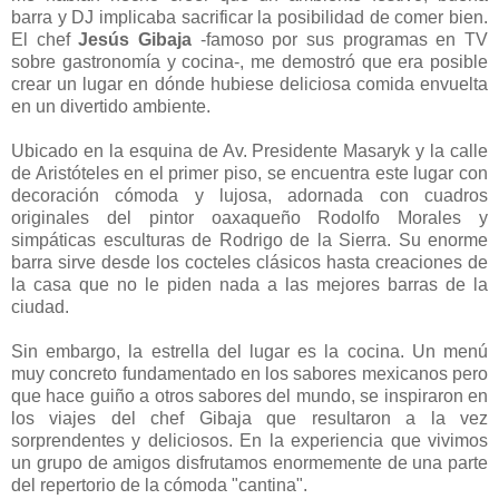
barra y DJ implicaba sacrificar la posibilidad de comer bien.
El chef
Jesús Gibaja
-famoso por sus programas en TV
sobre gastronomía y cocina-, me demostró que era posible
crear un lugar en dónde hubiese deliciosa comida envuelta
en un divertido ambiente.
Ubicado en la esquina de Av. Presidente Masaryk y la calle
de Aristóteles en el primer piso, se encuentra este lugar con
decoración cómoda y lujosa, adornada con cuadros
originales del pintor oaxaqueño Rodolfo Morales y
simpáticas esculturas de Rodrigo de la Sierra. Su enorme
barra sirve desde los cocteles clásicos hasta creaciones de
la casa que no le piden nada a las mejores barras de la
ciudad.
Sin embargo, la estrella del lugar es la cocina. Un menú
muy concreto fundamentado en los sabores mexicanos pero
que hace guiño a otros sabores del mundo, se inspiraron en
los viajes del chef Gibaja que resultaron a la vez
sorprendentes y deliciosos. En la experiencia que vivimos
un grupo de amigos disfrutamos enormemente de una parte
del repertorio de la cómoda "cantina".