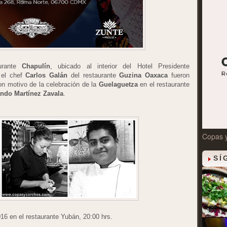
urante
Chapulín
, ubicado al interior del Hotel Presidente
n el chef
Carlos Galán
del restaurante
Guzina Oaxaca
fueron
on motivo de la celebración de la
Guelaguetza
en el restaurante
ndo Martínez Zavala
.
Copas 
SÍ
016 en el restaurante Yubán, 20:00 hrs.