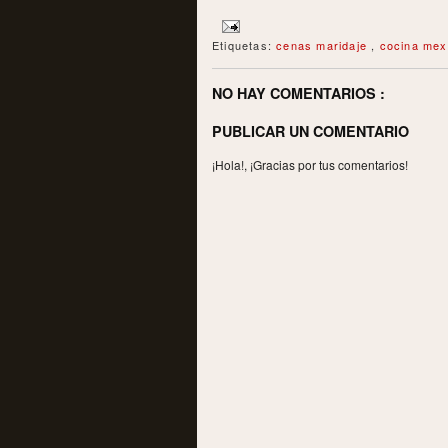
Etiquetas:
cenas maridaje
,
cocina me
NO HAY COMENTARIOS :
PUBLICAR UN COMENTARIO
¡Hola!, ¡Gracias por tus comentarios!