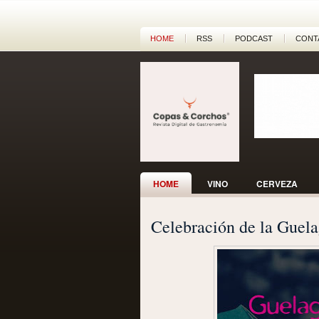
HOME
RSS
PODCAST
CONT
HOME
VINO
CERVEZA
Celebración de la Guel