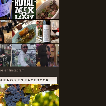
os en Instagram!
GUENOS EN FACEBOOK