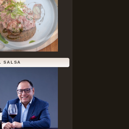
. SALSA