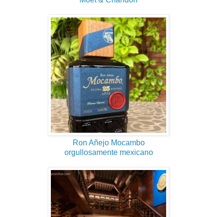
Ron Añejo Mocambo
orgullosamente mexicano