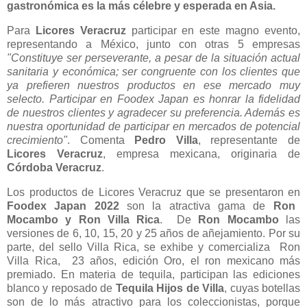
gastronómica es la más célebre y esperada en Asia.
Para
Licores Veracruz
participar en este magno evento,
representando a México, junto con otras 5 empresas
"Constituye ser perseverante, a pesar de la situación actual
sanitaria y económica; ser congruente con los clientes que
ya prefieren nuestros productos en ese mercado muy
selecto. Participar en Foodex Japan es honrar la fidelidad
de nuestros clientes y agradecer su preferencia. Además es
nuestra oportunidad de participar en mercados de potencial
crecimiento"
. Comenta
Pedro Villa
, representante de
Licores Veracruz
, empresa mexicana, originaria de
Córdoba Veracruz
.
Los productos de Licores Veracruz que se presentaron en
Foodex Japan 2022
son la atractiva gama de
Ron
Mocambo y Ron Villa Rica
. De
Ron Mocambo
las
versiones de 6, 10, 15, 20 y 25 años de añejamiento. Por su
parte, del sello Villa Rica, se exhibe y comercializa Ron
Villa Rica, 23 años, edición Oro, el ron mexicano más
premiado. En materia de tequila, participan las ediciones
blanco y reposado de
Tequila Hijos de Villa
, cuyas botellas
son de lo más atractivo para los coleccionistas, porque