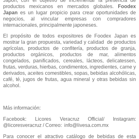
Japón, con el objetivo de incrementar la presencia de
productos mexicanos en mercados globales.
Foodex
Japan
es un lugar propicio para crear oportunidades de
negocios, al vincular empresas con compradores
internacionales, principalmente japoneses.
El propósito de todos expositores de Foodex Japan es
mostrar la gran propuesta, variedad y calidad de productos
agrícolas, productos de confitería, productos de granja,
productos orgánicos, productos de mar, alimentos
congelados, panificados, cereales, lácteos, delicatessen,
frutas, verduras, hierbas, condimentos, ingredientes, carne y
derivados, aceites comestibles, sopas, bebidas alcohólicas,
café, té, jugos de frutas, agua mineral y otras bebidas sin
alcohol.
Más información:
Facebook: Licores Veracruz Official/ Instagram:
@licoresveracruz / Correo: info@livesa.com.mx
Para conocer el atractivo catálogo de bebidas de esta