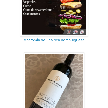
Anatomía de una rica hamburguesa