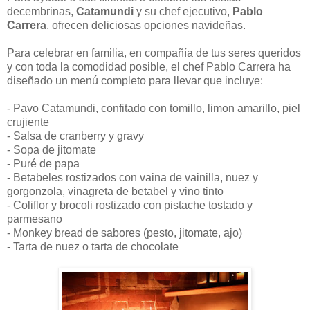
decembrinas,
Catamundi
y su chef ejecutivo,
Pablo
Carrera
, ofrecen deliciosas opciones navideñas.
Para celebrar en familia, en compañía de tus seres queridos
y con toda la comodidad posible, el chef Pablo Carrera ha
diseñado un menú completo para llevar que incluye:
- Pavo Catamundi, confitado con tomillo, limon amarillo, piel
crujiente
- Salsa de cranberry y gravy
- Sopa de jitomate
- Puré de papa
- Betabeles rostizados con vaina de vainilla, nuez y
gorgonzola, vinagreta de betabel y vino tinto
- Coliflor y brocoli rostizado con pistache tostado y
parmesano
- Monkey bread de sabores (pesto, jitomate, ajo)
- Tarta de nuez o tarta de chocolate