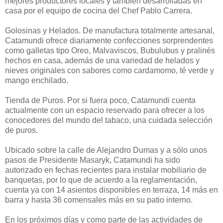
mejores productores locales y también desarrolladas en
casa por el equipo de cocina del Chef Pablo Carrera.
Golosinas y Helados. De manufactura totalmente artesanal,
Catamundi ofrece diariamente confecciones sorprendentes
como galletas tipo Oreo, Malvaviscos, Bubulubus y pralinés
hechos en casa, además de una variedad de helados y
nieves originales con sabores como cardamomo, té verde y
mango enchilado.
Tienda de Puros. Por si fuera poco, Catamundi cuenta
actualmente con un espacio reservado para ofrecer a los
conocedores del mundo del tabaco, una cuidada selección
de puros.
Ubicado sobre la calle de Alejandro Dumas y a sólo unos
pasos de Presidente Masaryk, Catamundi ha sido
autorizado en fechas recientes para instalar mobiliario de
banquetas, por lo que de acuerdo a la reglamentación,
cuenta ya con 14 asientos disponibles en terraza, 14 más en
barra y hasta 36 comensales más en su patio interno.
En los próximos días y como parte de las actividades de