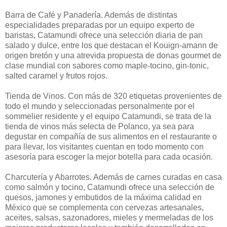
Barra de Café y Panadería. Además de distintas
especialidades preparadas por un equipo experto de
baristas, Catamundi ofrece una selección diaria de pan
salado y dulce, entre los que destacan el Kouign-amann de
origen bretón y una atrevida propuesta de donas gourmet de
clase mundial con sabores como maple-tocino, gin-tonic,
salted caramel y frutos rojos.
Tienda de Vinos. Con más de 320 etiquetas provenientes de
todo el mundo y seleccionadas personalmente por el
sommelier residente y el equipo Catamundi, se trata de la
tienda de vinos más selecta de Polanco, ya sea para
degustar en compañía de sus alimentos en el restaurante o
para llevar, los visitantes cuentan en todo momento con
asesoría para escoger la mejor botella para cada ocasión.
Charcutería y Abarrotes. Además de carnes curadas en casa
como salmón y tocino, Catamundi ofrece una selección de
quesos, jamones y embutidos de la máxima calidad en
México que se complementa con cervezas artesanales,
aceites, salsas, sazonadores, mieles y mermeladas de los