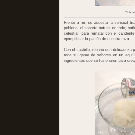
Chile 
Frente a mí, se acuesta la sensual tri
poblano, el soporte natural de todo; bañ
celestial, para rematar con el candent
ejemplificar la pasión de nuestra raza.
Con el cuchillo, rebané con delicadeza
toda su gama de sabores en un equilibr
ingredientes que se fusionaron para cre