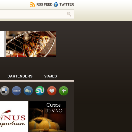
RSS FEED
TWITTER
BARTENDERS
VIAJES