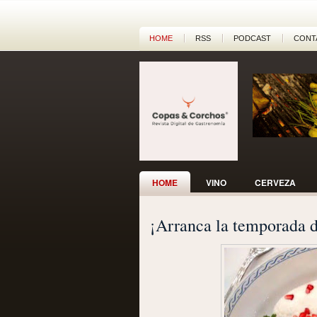
HOME
RSS
PODCAST
CONT
HOME
VINO
CERVEZA
¡Arranca la temporada 