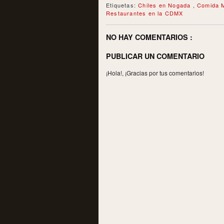
Etiquetas:
Chiles en Nogada
,
Comida 
Restaurantes en la CDMX
NO HAY COMENTARIOS :
PUBLICAR UN COMENTARIO
¡Hola!, ¡Gracias por tus comentarios!