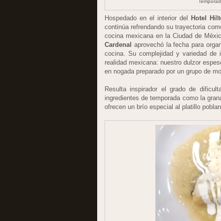
Temporad
Hospedado en el interior del
Hotel Hil
continúa refrendando su trayectoria com
cocina mexicana en la Ciudad de México
Cardenal
aprovechó la fecha para organi
cocina. Su complejidad y variedad de 
realidad mexicana: nuestro dulzor espeso,
en nogada preparado por un grupo de m
Resulta inspirador el grado de dificul
ingredientes de temporada como la gran
ofrecen un brío especial al platillo pobla