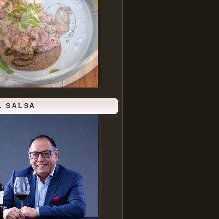
. SALSA