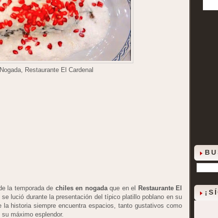
 Nogada, Restaurante El Cardenal
BU
 de la temporada de
chiles en nogada
que en el
Restaurante El
¡S
e lució durante la presentación del típico platillo poblano en su
 la historia siempre encuentra espacios, tanto gustativos como
n su máximo esplendor.