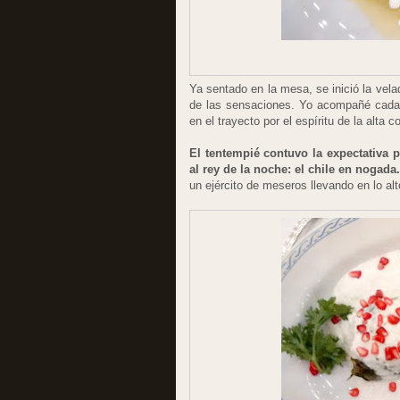
Ya sentado en la mesa, se inició la vel
de las sensaciones. Yo acompañé cad
en el trayecto por el espíritu de la alta 
El tentempié contuvo la expectativa p
al rey de la noche: el chile en nogada
un ejército de meseros llevando en lo alto