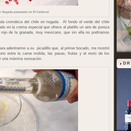
en Nogada preparado en El Cardenal
ada cromática del chile en nogada.
Al fondo el verde del chile
ado en la crema especial que ofrece al platillo un aire de pureza
e rojo de la granada, muy mexicano, que sin ella no podríamos
 para adentrarme a su
picadillo que, al primer bocado, me mostró
io entre la carne molida, las pasas, frutas y el resto de los
ar una máxima sensación.
DR