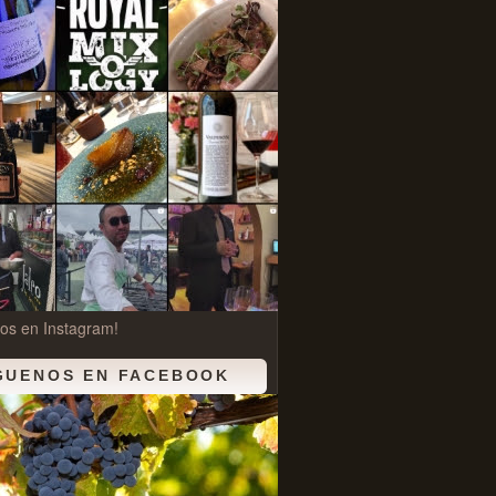
os en Instagram!
GUENOS EN FACEBOOK