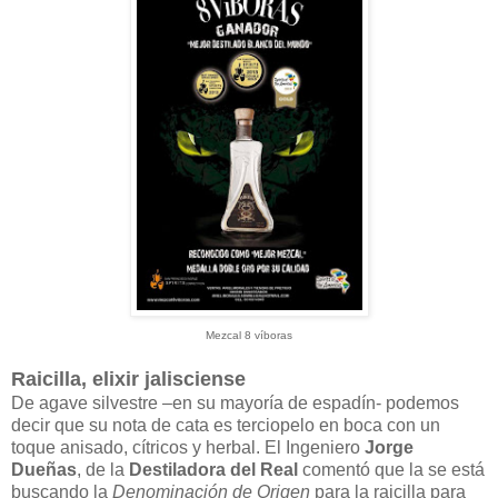
Mezcal 8 víboras
Raicilla, elixir jalisciense
De agave silvestre –en su mayoría de espadín- podemos
decir que su nota de cata es terciopelo en boca con un
toque anisado, cítricos y herbal. El Ingeniero
Jorge
Dueñas
, de la
Destiladora del Real
comentó que la se está
buscando la
Denominación de Origen
para la raicilla para