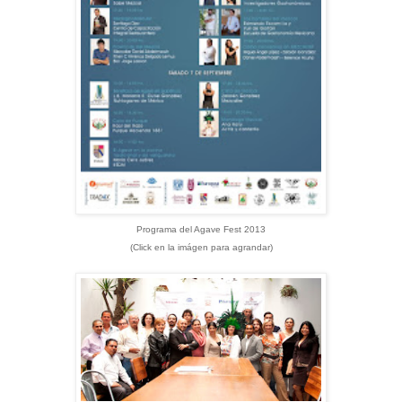
Programa del Agave Fest 2013
(Click en la imágen para agrandar)