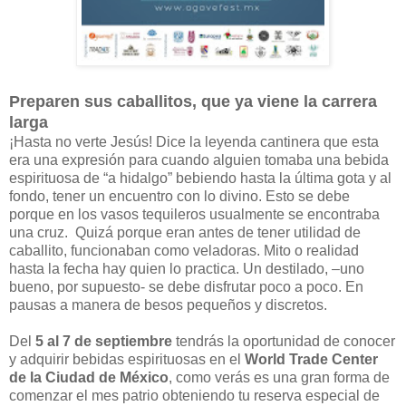
Preparen sus caballitos, que ya viene la carrera
larga
¡Hasta no verte Jesús! Dice la leyenda cantinera que esta
era una expresión para cuando alguien tomaba una bebida
espirituosa de “a hidalgo” bebiendo hasta la última gota y al
fondo, tener un encuentro con lo divino. Esto se debe
porque en los vasos tequileros usualmente se encontraba
una cruz. Quizá porque eran antes de tener utilidad de
caballito, funcionaban como veladoras. Mito o realidad
hasta la fecha hay quien lo practica. Un destilado, –uno
bueno, por supuesto- se debe disfrutar poco a poco. En
pausas a manera de besos pequeños y discretos.
Del
5 al 7 de septiembre
tendrás la oportunidad de conocer
y adquirir bebidas espirituosas en el
World Trade Center
de la Ciudad de México
, como verás es una gran forma de
comenzar el mes patrio obteniendo tu reserva especial de