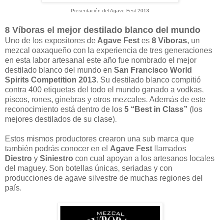
Presentación del Agave Fest 2013
8 Víboras el mejor destilado blanco del mundo
Uno de los expositores de
Agave Fest
es
8 Víboras
, un
mezcal oaxaqueño con la experiencia de tres generaciones
en esta labor artesanal este año fue nombrado el mejor
destilado blanco del mundo en
San Francisco World
Spirits Competition 2013
. Su destilado blanco compitió
contra 400 etiquetas del todo el mundo ganado a vodkas,
piscos, rones, ginebras y otros mezcales. Además de este
reconocimiento está dentro de los
5 “Best in Class”
(los
mejores destilados de su clase).
Estos mismos productores crearon una sub marca que
también podrás conocer en el
Agave Fest
llamados
Diestro
y
Siniestro
con cual apoyan a los artesanos locales
del maguey. Son botellas únicas, seriadas y con
producciones de agave silvestre de muchas regiones del
país.