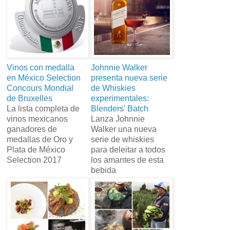
Vinos con medalla
Johnnie Walker
en México Selection
presenta nueva serie
Concours Mondial
de Whiskies
de Bruxelles
experimentales:
La lista completa de
Blenders' Batch
vinos mexicanos
Lanza Johnnie
ganadores de
Walker una nueva
medallas de Oro y
serie de whiskies
Plata de México
para deleitar a todos
Selection 2017
los amantes de esta
bebida