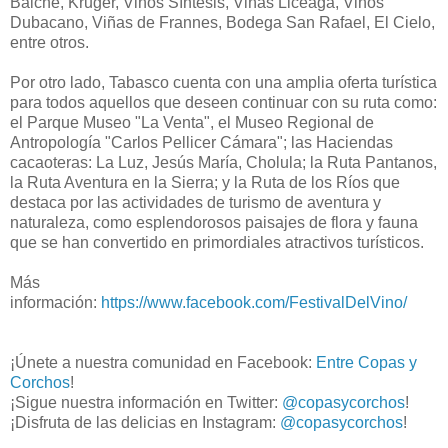
Balché, Kruger, Vinos Síntesis, Viñas Liceaga, Vinos
Dubacano, Viñas de Frannes, Bodega San Rafael, El Cielo,
entre otros.
Por otro lado, Tabasco cuenta con una amplia oferta turística
para todos aquellos que deseen continuar con su ruta como:
el Parque Museo "La Venta", el Museo Regional de
Antropología "Carlos Pellicer Cámara"; las Haciendas
cacaoteras: La Luz, Jesús María, Cholula; la Ruta Pantanos,
la Ruta Aventura en la Sierra; y la Ruta de los Ríos que
destaca por las actividades de turismo de aventura y
naturaleza, como esplendorosos paisajes de flora y fauna
que se han convertido en primordiales atractivos turísticos.
Más
información:
https://www.facebook.com/FestivalDelVino/
¡Únete a nuestra comunidad en Facebook:
Entre Copas y
Corchos
!
¡Sigue nuestra información en Twitter:
@copasycorchos
!
¡Disfruta de las delicias en Instagram:
@copasycorchos
!