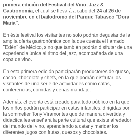
primera edición del Festival del Vino, Jazz &
Gastronomía
, el cual se llevará a cabo del
24 al 26 de
noviembre en el bailodromo del Parque Tabasco “Dora
María”
.
En éste festival los visitantes no solo podrán degustar de la
amplia oferta gastronómica con la que cuenta el llamado
"Edén" de México, sino que también podrán disfrutar de una
experiencia única al ritmo del jazz, acompañada de una
copa de vino.
En esta primera edición participarán productores de queso,
cacao, chocolate y chefs, en la que podrán disfrutar los
visitantes de una serie de actividades como catas,
conferencias, comidas y cenas-maridaje.
Además, el evento está creado para todo público en la que
los niños podrán participar en catas infantiles, dirigidas por
la sommelier Tony Viramontes que de manera divertida y
didáctica les enseñará la parte cultural que existe alrededor
del mundo del vino, aprendiendo a catar y maridar los
diferentes jugos con frutas, quesos y chocolates.