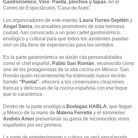
Gastronómico, Vino Paella, pinchos y tapas
, en el
Centro de Espectáculos “Casa de Aves”.
Los organizadores de este evento,
Laura Torres-Septién
y
Angel Sierra
, incansables promotores de esta hermosa
ciudad, han convocado a un gran cartel gastronómico,
enológico y cultural para que todos los asistentes puedan
vivir un día lleno de experiencias para los sentidos.
En la parte gastronómica se darán cita personalidades
como el chef español,
Pablo San Román
, reconocido como
uno de los protagonistas de la alta cocina en México. San
Román quién recientemente ha estrenado nuevo recinto
llamdo
“Puntal”
, ofrecerá a los comensales creaciones
francas y deliciosas de la cocina española con ese toque
que lo caracteriza.
Dentro de la parte enológica
Bodegas HABLA
, que llegan
a México de la mano de
Malena Ferretis
y el sommelier
Andrés Amor
presentarán su gama de reconocidos vinos
españoles por vez primera.
La parte de entretenimiento y cultura se verá engalanada