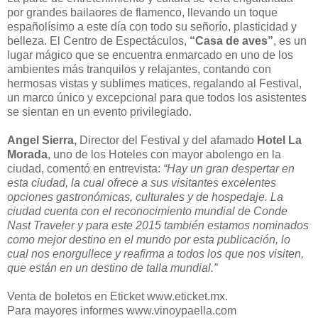
por grandes bailaores de flamenco, llevando un toque
españolísimo a este día con todo su señorío, plasticidad y
belleza. El Centro de Espectáculos,
“Casa de aves”
, es un
lugar mágico que se encuentra enmarcado en uno de los
ambientes más tranquilos y relajantes, contando con
hermosas vistas y sublimes matices, regalando al Festival,
un marco único y excepcional para que todos los asistentes
se sientan en un evento privilegiado.
Angel Sierra,
Director del Festival y del afamado
Hotel La
Morada
, uno de los Hoteles con mayor abolengo en la
ciudad, comentó en entrevista:
“Hay un gran despertar en
esta ciudad, la cual ofrece a sus visitantes excelentes
opciones gastronómicas, culturales y de hospedaje. La
ciudad cuenta con el reconocimiento mundial de Conde
Nast Traveler y para este 2015 también estamos nominados
como mejor destino en el mundo por esta publicación, lo
cual nos enorgullece y reafirma a todos los que nos visiten,
que están en un destino de talla mundial.”
Venta de boletos en Eticket www.eticket.mx.
Para mayores informes www.vinoypaella.com