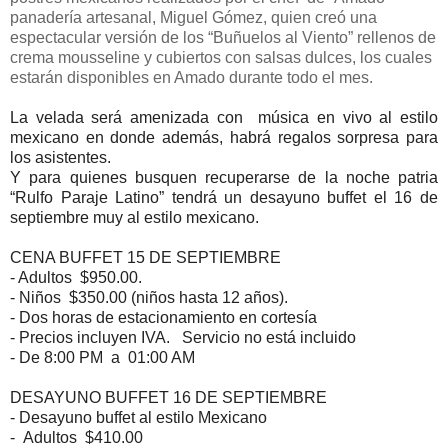
panadería artesanal, Miguel Gómez, quien creó una
espectacular versión de los “Buñuelos al Viento” rellenos de
crema mousseline y cubiertos con salsas dulces, los cuales
estarán disponibles en Amado durante todo el mes.
La velada será amenizada con música en vivo al estilo
mexicano en donde además, habrá regalos sorpresa para
los asistentes.
Y para quienes busquen recuperarse de la noche patria
“Rulfo Paraje Latino” tendrá un desayuno buffet el 16 de
septiembre muy al estilo mexicano.
CENA BUFFET 15 DE SEPTIEMBRE
- Adultos $950.00.
- Niños $350.00 (niños hasta 12 años).
- Dos horas de estacionamiento en cortesía
- Precios incluyen IVA. Servicio no está incluido
- De 8:00 PM a 01:00 AM
DESAYUNO BUFFET 16 DE SEPTIEMBRE
- Desayuno buffet al estilo Mexicano
- Adultos $410.00