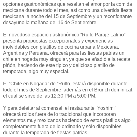
opciones gastronómicas que resaltan el amor por la comida
mexicana durante todo el mes, así como una divertida fiesta
mexicana la noche del 15 de Septiembre y un reconfortante
desayuno la mañana del 16 de Septiembre.
El novedoso espacio gastronómico “Rulfo Paraje Latino”
presenta propuestas excepcionales y experiencias
inolvidables con platillos de cocina urbana Mexicana,
Argentina y Peruana, ofrecerá para las fiestas patrias un
chile en nogada muy singular, ya que se añadió a la receta
piñón, haciendo de este típico y delicioso platillo de
temporada, algo muy especial.
El “Chile en Nogada” de “Rulfo, estará disponible durante
todo el mes de Septiembre, además en el Brunch dominical,
el cual se sirve de las 12:30 PM a 5:00 PM.
Y para deleitar al comensal, el restaurante “Yoshimi”
ofrecerá rollos fuera de lo tradicional que incorporan
elementos muy mexicanos haciendo de estos platillos algo
completamente fuera de lo ordinario y sólo disponibles
durante la temporada de fiestas patrias.