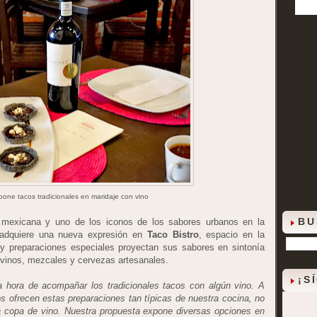
pone tacos tradicionales en maridaje con vino
BU
 mexicana y uno de los iconos de los sabores urbanos en la
o adquiere una nueva expresión en
Taco Bistro
, espacio en la
y preparaciones especiales proyectan sus sabores en sintonía
 vinos, mezcales y cervezas artesanales.
¡S
 hora de acompañar los tradicionales tacos con algún vino. A
os ofrecen estas preparaciones tan típicas de nuestra cocina, no
a copa de vino. Nuestra propuesta expone diversas opciones en