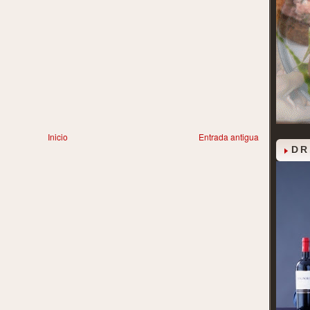
Inicio
Entrada antigua
DR