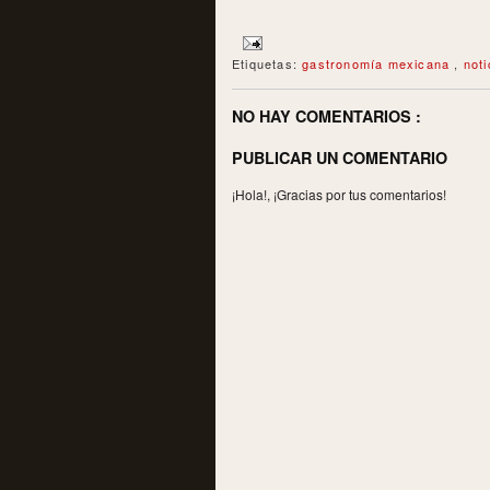
Etiquetas:
gastronomía mexicana
,
not
NO HAY COMENTARIOS :
PUBLICAR UN COMENTARIO
¡Hola!, ¡Gracias por tus comentarios!