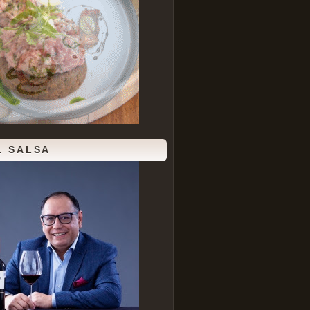
. SALSA