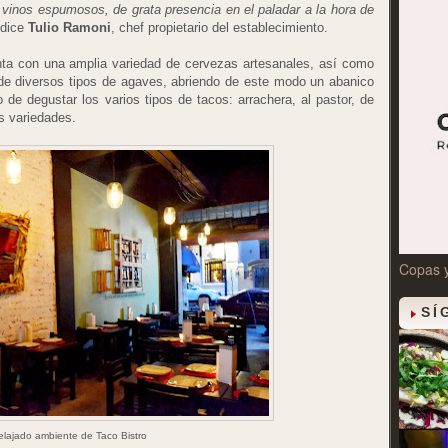
 vinos espumosos, de grata presencia en el paladar a la hora de
 dice
Tulio Ramoni
, chef propietario del establecimiento.
ta con una amplia variedad de cervezas artesanales, así como
de diversos tipos de agaves, abriendo de este modo un abanico
 de degustar los varios tipos de tacos: arrachera, al pastor, de
s variedades.
Copas 
SÍ
elajado ambiente de Taco Bistro