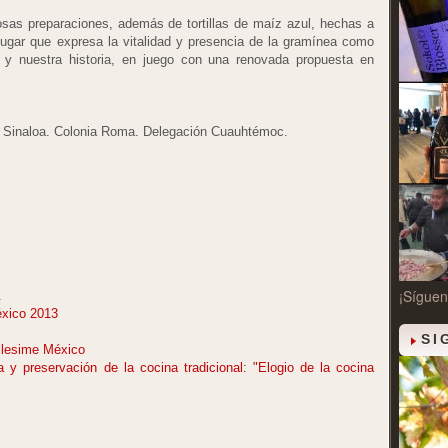
osas preparaciones, además de tortillas de maíz azul, hechas a
ugar que expresa la vitalidad y presencia de la gramínea como
n y nuestra historia, en juego con una renovada propuesta en
y Sinaloa. Colonia Roma. Delegación Cuauhtémoc.
¡Síguen
.
éxico 2013
SI
illesime México
 y preservación de la cocina tradicional: "Elogio de la cocina