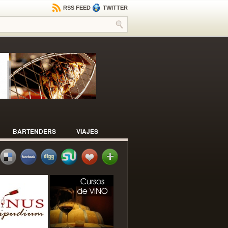
RSS FEED
TWITTER
BARTENDERS
VIAJES