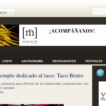
ACTO
CHEFS
GASTRONOMÍA
RESTAURANTES
FESTIVALES
templo dedicado al taco: Taco Bistro
ropuesta para disfrutar de las tradicionales preparaciones con
an variedad
les.