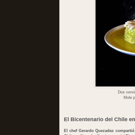
Dos versi
Mole p
El Bicentenario del Chile 
El chef Gerardo Quezadas compartió 