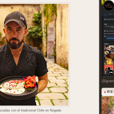
¡Sígue
RE
zadas con el tradicional Chile en Nogada