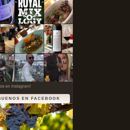
os en Instagram!
GUENOS EN FACEBOOK