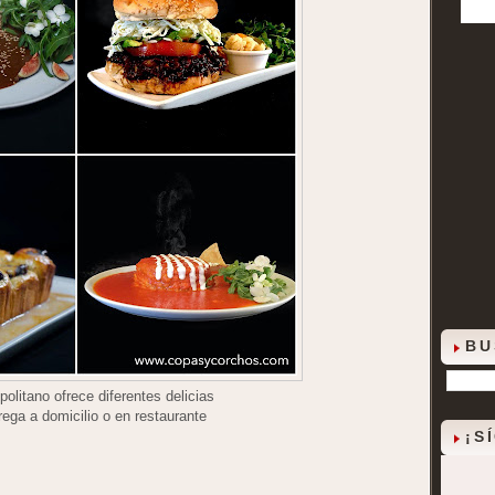
BU
politano ofrece diferentes delicias
rega a domicilio o en restaurante
¡S