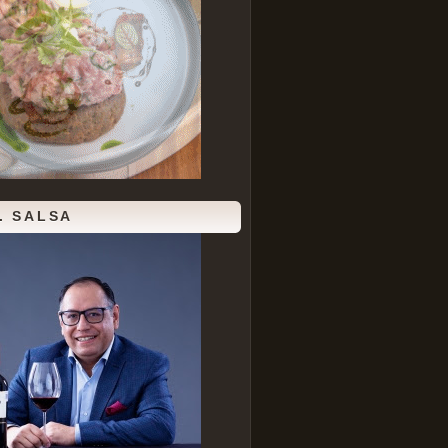
. SALSA