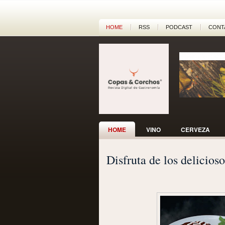
HOME
RSS
PODCAST
CONT
HOME
VINO
CERVEZA
Disfruta de los delicios